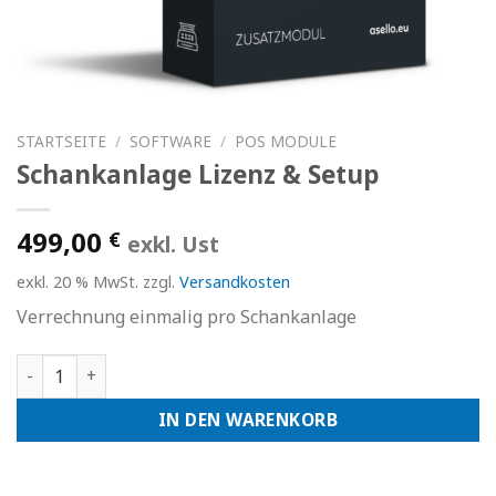
STARTSEITE
/
SOFTWARE
/
POS MODULE
Schankanlage Lizenz & Setup
499,00
€
exkl. Ust
exkl. 20 % MwSt.
zzgl.
Versandkosten
Verrechnung einmalig pro Schankanlage
Schankanlage Lizenz & Setup Menge
IN DEN WARENKORB