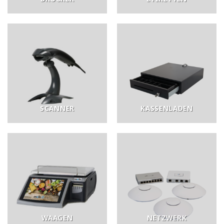
SCANNER
KASSENLADEN
WAAGEN
NETZWERK