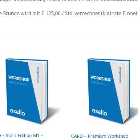
e Stunde wird mit € 125,00 / Std. verrechnet (kleinste Einhei
 – Start Edition M1 –
CARD – Premium Workshop