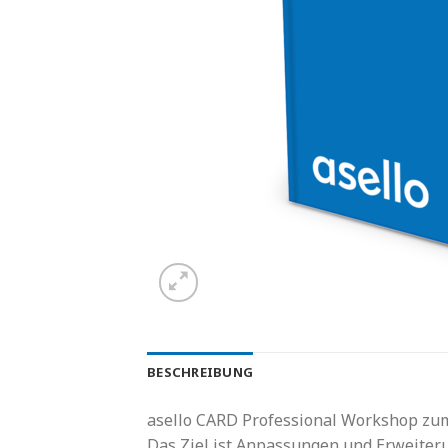
BESCHREIBUNG
asello CARD Professional Workshop zum
Das Ziel ist Anpassungen und Erweiter